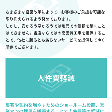
さまざまな経営改革によって、お客様のご負担を可能な
選ばれる理由
限り抑えられるよう努めております。
しかし、安かろう悪かろうでは地元での信頼を築くこと
リフォームメニュー
はできません。当店ならではの高品質工事を担保するこ
とで、他社に勝るとも劣らないサービスを提供してゆく
所存でございます。
施工について
よくあるご質問
人件費軽減
お客様の声
運営会社
集客や契約を増やすためのショールーム設置、営
業マンの採用を撤廃することで人件費等の軽減に