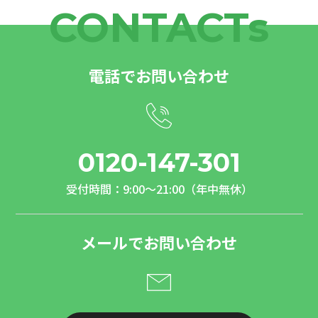
CONTACTs
電話でお問い合わせ
0120-147-301
受付時間：9:00～21:00（年中無休）
メールでお問い合わせ