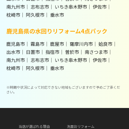
南九州市
志布志市
いちき串木野市
伊佐市
枕崎市
阿久根市
垂水市
鹿児島県の水回りリフォーム4点パック
鹿児島市
霧島市
鹿屋市
薩摩川内市
姶良市
出水市
日置市
指宿市
曽於市
南さつま市
南九州市
志布志市
いちき串木野市
伊佐市
枕崎市
阿久根市
垂水市
※時期や状況によって対応できない地域もございますので予めご了承くだ
さい。
当店が選ばれる理由
洗面台リフォーム