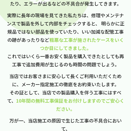
たり、エラーが出るなどの不具合が発生してきます。
実際に長年の現場を見てきた私たちは、修理やメンテナ
ンスで製品を外して内部をチェックすると、
明らかに正
規品ではない部品を使っていたり、いい加減な配管工事
の跡があったりなど
粗悪な工事が施されたケースをいく
つか目にしてきました。
これではいくら一番お安く製品を購入できたとしても再
工事で追加費用が生じるのも時間の問題でしょう。
当店ではお客さまに安心して長くご利用いただくため
に、メーカー指定施工の徹底をお約束いたします。
その証として、当店での製品購入を伴う工事にはすべ
て、
10年間の無料工事保証をお付けしますのでご安心く
ださい。
万が一、当店施工の原因で生じた工事の不具合におい
て、