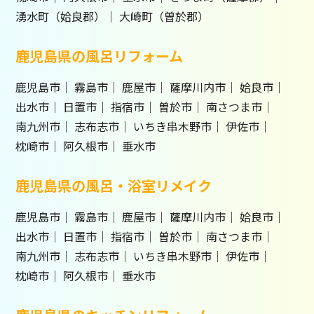
湧水町（姶良郡）
大崎町（曽於郡）
鹿児島県の風呂リフォーム
鹿児島市
霧島市
鹿屋市
薩摩川内市
姶良市
出水市
日置市
指宿市
曽於市
南さつま市
南九州市
志布志市
いちき串木野市
伊佐市
枕崎市
阿久根市
垂水市
鹿児島県の風呂・浴室リメイク
鹿児島市
霧島市
鹿屋市
薩摩川内市
姶良市
出水市
日置市
指宿市
曽於市
南さつま市
南九州市
志布志市
いちき串木野市
伊佐市
枕崎市
阿久根市
垂水市