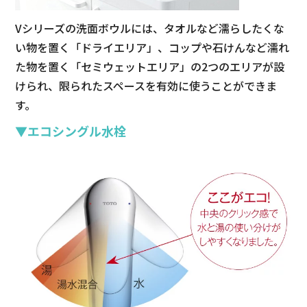
Vシリーズの洗面ボウルには、タオルなど濡らしたくな
よくあるご質問
い物を置く「ドライエリア」、コップや石けんなど濡れ
た物を置く「セミウェットエリア」の2つのエリアが設
けられ、限られたスペースを有効に使うことができま
お客様の声
す。
▼エコシングル水栓
運営会社
プライバシーポリシー
お問い合わせ