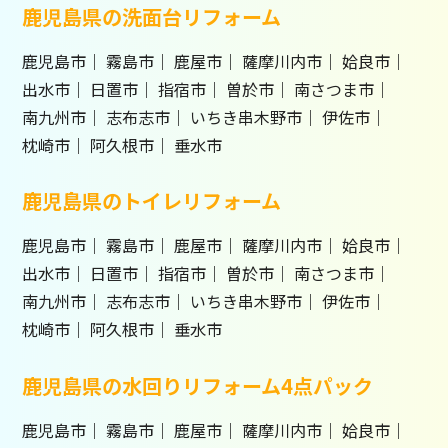
鹿児島県の洗面台リフォーム
鹿児島市
霧島市
鹿屋市
薩摩川内市
姶良市
出水市
日置市
指宿市
曽於市
南さつま市
南九州市
志布志市
いちき串木野市
伊佐市
枕崎市
阿久根市
垂水市
鹿児島県のトイレリフォーム
鹿児島市
霧島市
鹿屋市
薩摩川内市
姶良市
出水市
日置市
指宿市
曽於市
南さつま市
南九州市
志布志市
いちき串木野市
伊佐市
枕崎市
阿久根市
垂水市
鹿児島県の水回りリフォーム4点パック
鹿児島市
霧島市
鹿屋市
薩摩川内市
姶良市