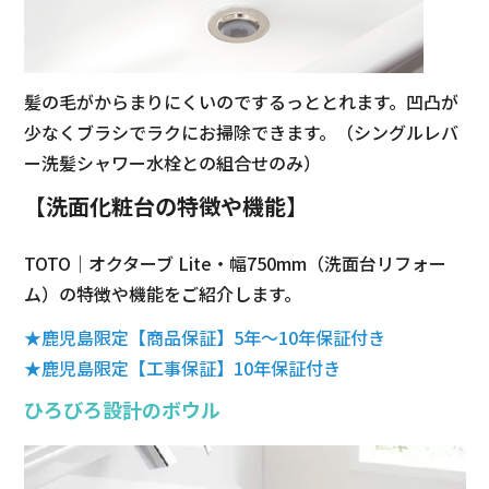
髪の毛がからまりにくいのでするっととれます。凹凸が
少なくブラシでラクにお掃除できます。（シングルレバ
ー洗髪シャワー水栓との組合せのみ）
【洗面化粧台の特徴や機能】
TOTO｜オクターブ Lite・幅750mm（洗面台リフォー
ム）の特徴や機能をご紹介します。
★鹿児島限定【商品保証】5年～10年保証付き
★鹿児島限定【工事保証】10年保証付き
ひろびろ設計のボウル