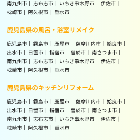
南九州市
志布志市
いちき串木野市
伊佐市
枕崎市
阿久根市
垂水市
鹿児島県の風呂・浴室リメイク
鹿児島市
霧島市
鹿屋市
薩摩川内市
姶良市
出水市
日置市
指宿市
曽於市
南さつま市
南九州市
志布志市
いちき串木野市
伊佐市
枕崎市
阿久根市
垂水市
鹿児島県のキッチンリフォーム
鹿児島市
霧島市
鹿屋市
薩摩川内市
姶良市
出水市
日置市
指宿市
曽於市
南さつま市
南九州市
志布志市
いちき串木野市
伊佐市
枕崎市
阿久根市
垂水市