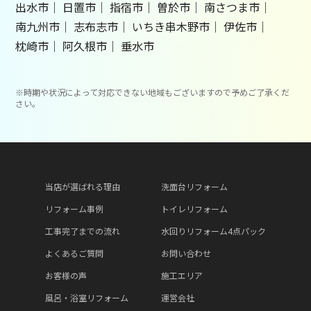
出水市
日置市
指宿市
曽於市
南さつま市
南九州市
志布志市
いちき串木野市
伊佐市
枕崎市
阿久根市
垂水市
※時期や状況によって対応できない地域もございますので予めご了承くだ
さい。
当店が選ばれる理由
洗面台リフォーム
リフォーム事例
トイレリフォーム
工事完了までの流れ
水回りリフォーム4点パック
よくあるご質問
お問い合わせ
お客様の声
施工エリア
風呂・浴室リフォーム
運営会社