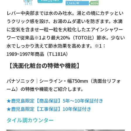
レバー中央部までは水のみ吐水。湯との境にカチッとい
うクリック感を設け、お湯のムダ遣いを防ぎます。水滴
に空気を含ませ一粒一粒を大粒化したエアインシャワー
ワーで従来品※1より最大20%（TOTO比）節水。少ない
水でしっかり洗えて節水効果を高めます。※1：
1989~1997年商品（TL181A）
【洗面化粧台の特徴や機能】
パナソニック｜シーライン・幅750mm（洗面台リフォ
ーム）の特徴や機能をご紹介します。
★鹿児島限定【商品保証】5年～10年保証付き
★鹿児島限定【工事保証】10年保証付き
タイル調カウンター